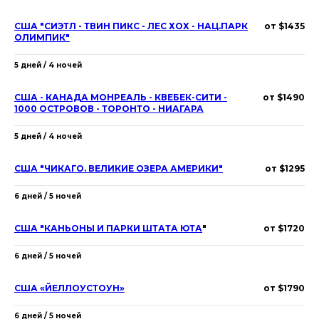
США "СИЭТЛ - ТВИН ПИКС - ЛЕС ХОХ - НАЦ.ПАРК
от $1435
ОЛИМПИК"
5 дней / 4 ночей
США - КАНАДА МОНРЕАЛЬ - КВЕБЕК-СИТИ -
от $1490
1000 ОСТРОВОВ - ТОРОНТО - НИАГАРА
5 дней / 4 ночей
США "ЧИКАГО. ВЕЛИКИЕ ОЗЕРА АМЕРИКИ"
от $1295
6 дней / 5 ночей
США "КАНЬОНЫ И ПАРКИ ШТАТА ЮТА
"
от $1720
6 дней / 5 ночей
США «ЙЕЛЛОУСТОУН»
от $1790
6 дней / 5 ночей