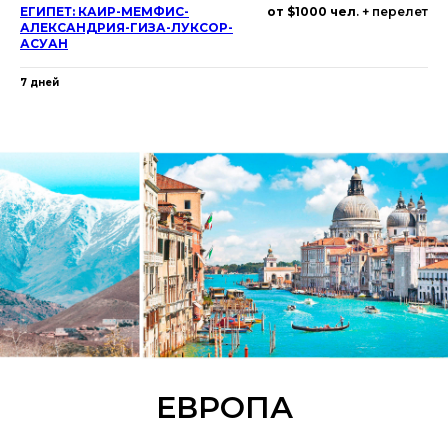
ЕГИПЕТ: КАИР-МЕМФИС-
от $1000 чел
. + перелет
АЛЕКСАНДРИЯ-ГИЗА-ЛУКСОР-
АСУАН
7 дней
ЕВРОПА