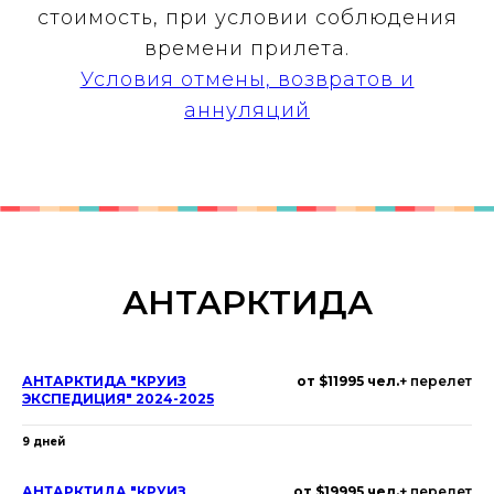
стоимость, при условии соблюдения
времени прилета.
Условия отмены, возвратов и
аннуляций
АНТАРКТИДА
АНТАРКТИДА "КРУИЗ
от $11995 чел.
+ перелет
ЭКСПЕДИЦИЯ" 2024-2025
9 дней
АНТАРКТИДА "КРУИЗ
от $19995 чел.
+ перелет