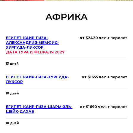
АФРИКА
ЕГИПЕТ: КАИР-ГИЗА-
от $2420 чел.
+ перелет
АЛЕКСАНДРИЯ-МЕМФИС-
ХУРГУДА-ЛУКСОР
ДАТА ТУРА 15 ФЕВРАЛЯ 2027
13 дней
ЕГИПЕТ: КАИР-ГИЗА-ХУРГУДА-
от $1655 чел.
+ перелет
ЛУКСОР
10 дней
ЕГИПЕТ: КАИР-ГИЗА-ШАРМ-ЭЛЬ-
от $1690 чел
. + перелет
ШЕЙХ-ДАХАБ
10 дней