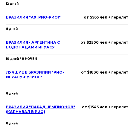
12 дней
БРАЗИЛИЯ "АХ, РИО-РИО!"
от $955 чел.
+ перелет
8 дней
БРАЗИЛИЯ - АРГЕНТИНА С
от $2500 чел.
+ перелет
ВОДОПАДАМИ ИГУАСУ
10 дней / 8 НОЧЕЙ
ЛУЧШИЕ В БРАЗИЛИИ "РИО-
от $1830 чел.
+ перелет
ИГУАСУ-БУЗИОС"
8 дней
БРАЗИЛИЯ "ПАРАД ЧЕМПИОНОВ"
от $1545 чел.
+ перелет
(КАРНАВАЛ В РИО)
8 дней