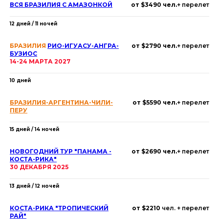
ВСЯ БРАЗИЛИЯ С АМАЗОНКОЙ
от $3490 чел.
+ перелет
12 дней / 11 ночей
БРАЗИЛИЯ
РИО-ИГУАСУ-АНГРА-
от $2790 чел.
+ перелет
БУЗИОС
14-24 МАРТА 2027
10 дней
БРАЗИЛИЯ-АРГЕНТИНА-ЧИЛИ-
от $5590 чел.
+ перелет
ПЕРУ
15 дней / 14 ночей
НОВОГОДНИЙ ТУР "ПАНАМА -
от $2690 чел.
+ перелет
КОСТА-РИКА"
30 ДЕКАБРЯ 2025
13 дней / 12 ночей
КОСТА-РИКА "ТРОПИЧЕСКИЙ
от $2210
чел. + перелет
РАЙ"