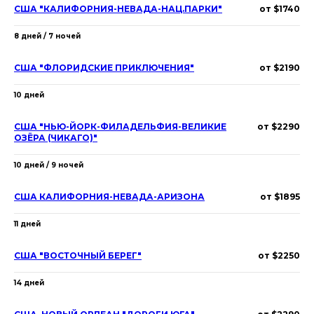
США "КАЛИФОРНИЯ-НЕВАДА-НАЦ.ПАРКИ"
от $1740
8 дней / 7 ночей
США "ФЛОРИДСКИЕ ПРИКЛЮЧЕНИЯ"
от $2190
10 дней
США "НЬЮ-ЙОРК-ФИЛАДЕЛЬФИЯ-ВЕЛИКИЕ
от $2290
ОЗЁРА (ЧИКАГО)"
10 дней / 9 ночей
США КАЛИФОРНИЯ-НЕВАДА-АРИЗОНА
от $1895
11 дней
США "ВОСТОЧНЫЙ БЕРЕГ"
от $2250
14 дней