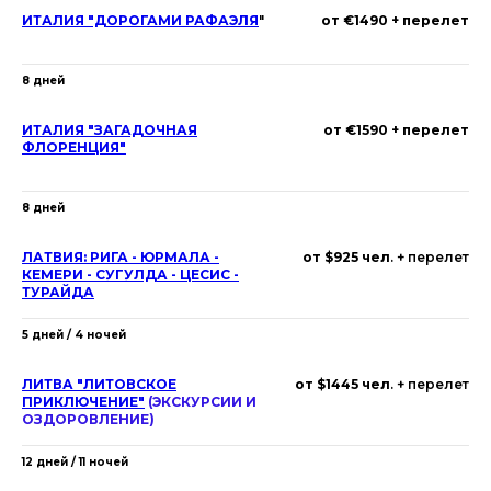
ИТАЛИЯ "ДОРОГАМИ РАФАЭЛЯ
"
от €1490 + перелет
8 дней
ИТАЛИЯ "ЗАГАДОЧНАЯ
от €1590 + перелет
ФЛОРЕНЦИЯ"
8 дней
ЛАТВИЯ: РИГА - ЮРМАЛА -
от $925 чел
. + перелет
КЕМЕРИ - СУГУЛДА - ЦЕСИС -
ТУРАЙДА
5 дней / 4 ночей
ЛИТВА "ЛИТОВСКОЕ
от $1445 чел
. + перелет
ПРИКЛЮЧЕНИЕ"
(
ЭКСКУРСИИ И
ОЗДОРОВЛЕНИ
Е)
12 дней / 11 ночей