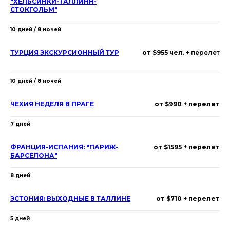
"ХЕЛЬСИНКИ-ТАЛЛИНН-
СТОКГОЛЬМ"
10 дней / 8 ночей
ТУРЦИЯ ЭКСКУРСИОННЫЙ ТУР
от $955 чел
. + перелет
10 дней / 8 ночей
ЧЕХИЯ НЕДЕЛЯ В ПРАГЕ
от $990 + перелет
7 дней
ФРАНЦИЯ-ИСПАНИЯ: "ПАРИЖ-
от $1595 + перелет
БАРСЕЛОНА"
8 дней
ЭСТОНИЯ: ВЫХОДНЫЕ В ТАЛЛИНЕ
от $710 + перелет
5 дней