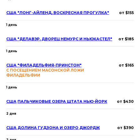
США "ЛОНГ-АЙЛЕНД. ВОСКРЕСНАЯ ПРОГУЛКА"
от $155
1 день
США "ДЕЛАВЭР. ДВОРЕЦ НЕМУРС И НЬЮКАСТЕЛ"
от $185
1 день
США "ФИЛАДЕЛЬФИЯ-ПРИНСТОН"
от $165
С ПОСЕЩЕНИЕМ МАСОНСКОЙ ЛОЖИ
ФИЛАДЕЛЬФИИ
1 день
США
ПАЛЬЧИКОВЫЕ ОЗЕРА ШТАТА НЬЮ-ЙОРК
от $430
2 дня
США ДОЛИНА ГУДЗОНА И ОЗЕРО ДЖОРДЖ
от $390
2 дня