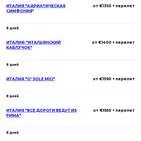
ИТАЛИЯ "АДРИАТИЧЕСКАЯ
от €1350 + перелет
СИМФОНИЯ
"
8 дней
ИТАЛИЯ: "ИТАЛЬЯНСКИЙ
от €1400 + перелет
КАБЛУЧОК"
8 дней
ИТАЛИЯ "O' SOLE MIO"
от €1590 + перелет
8 дней
ИТАЛИЯ "ВСЕ ДОРОГИ ВЕДУТ ИЗ
от €1550 + перелет
РИМА"
8 дней