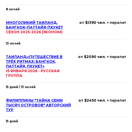
8 ночей
МНОГОЛИКИЙ ТАИЛАНД.
от $1390 чел
. + перелет
БАНГКОК-ПАТТАЙЯ-ПХУКЕТ
СЕЗОН 2025-2026 (ЭКОНОМ)
13 ночей
ТАИЛАНД:«ПУТЕШЕСТВИЕ В
от $2090 чел
. + перелет
ТРЁХ РИТМАХ: БАНГКОК,
ПАТТАЙЯ, ПХУКЕТ»
15 ЯНВАРЯ 2026 - РУССКАЯ
ГРУППА
15 дней / 13 ночей
ФИЛИППИНЫ "ТАЙНА СЕМИ
от $2450 чел
. + перелет
ТЫСЯЧ ОСТРОВОВ" АВТОРСКИЙ
ТУР
15 дней