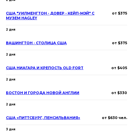
США "УИЛМЕНГТОН - ДОВЕР - КЕЙП-МЭЙ" С
от $375
МУЗЕМ HAGLEY
2 дня
ВАШИНГТОН - СТОЛИЦА США
от $375
2 дня
США НИАГАРА И КРЕПОСТЬ OLD FORT
от $405
2 дня
БОСТОН И ГОРОДА НОВОЙ АНГЛИИ
от $330
2 дня
США «ПИТТСБУРГ, ПЕНСИЛЬВАНИЯ»
от $630 чел.
3 дня