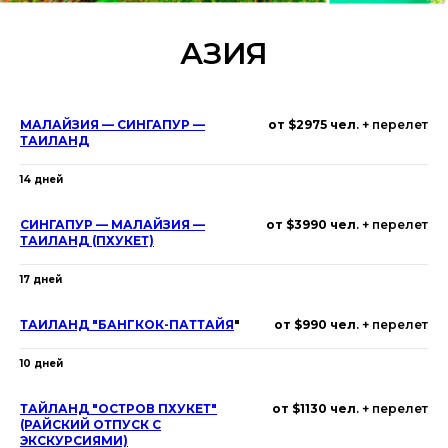
АЗИЯ
МАЛАЙЗИЯ — СИНГАПУР —
от $2975 чел
. + перелет
ТАИЛАНД
14 дней
СИНГАПУР — МАЛАЙЗИЯ —
от $3990 чел
. + перелет
ТАИЛАНД (ПХУКЕТ)
17 дней
ТАИЛАНД "БАНГКОК-ПАТТАЙЯ
"
от $990 чел
. + перелет
10 дней
ТАЙЛАНД "ОСТРОВ ПХУКЕТ"
от $1130 чел
. + перелет
(РАЙСКИЙ ОТПУСК С
ЭКСКУРСИЯМИ)