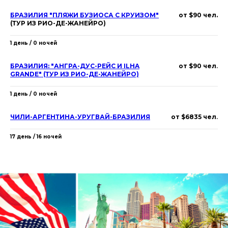
БРАЗИЛИЯ "ПЛЯЖИ БУЗИОСА С КРУИЗОМ"
от $90 чел.
(ТУР ИЗ РИО-ДЕ-ЖАНЕЙРО)
1 день / 0 ночей
БРАЗИЛИЯ: "АНГРА-ДУС-РЕЙС И ILHA
от $90 чел
.
GRANDE" (ТУР ИЗ РИО-ДЕ-ЖАНЕЙРО)
1 день / 0 ночей
ЧИЛИ-АРГЕНТИНА-УРУГВАЙ-БРАЗИЛИЯ
от $6835 чел
.
17 день / 16 ночей