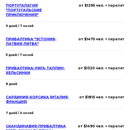
ПОРТУГАЛАГИЯ
от $1295 чел
. + перелет
"ПОРТУГАЛЬСКИЕ
ПРИКЛЮЧЕНИЯ"
9 дней / 7 ночей
ПРИБАЛТИКА "ЭСТОНИЯ-
от $1475 чел
. + перелет
ЛАТВИЯ-ЛИТВА"
11 дней / 7 ночей
ПРИБАЛТИКА: РИГА-ТАЛЛИН-
от $1320 чел
. + перелет
ХЕЛЬСИНКИ
8 дней
САРДИНИЯ-КОРСИКА (ИТАЛИЯ-
от $1815 чел
. + перелет
ФРАНЦИЯ)
7 дней / 6 ночей
СКАНДИНАВИЯ-ПРИБАЛТИКА
от $1490 чел
. + перелет