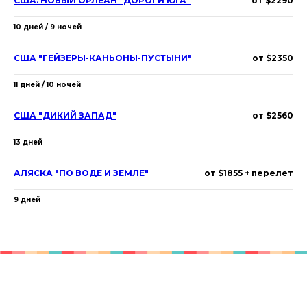
США. НОВЫЙ ОРЛЕАН "ДОРОГИ ЮГА"
от $2290
10 дней / 9 ночей
США "ГЕЙЗЕРЫ-КАНЬОНЫ-ПУСТЫНИ"
от $2350
11 дней / 10 ночей
США "ДИКИЙ ЗАПАД"
от $2560
13 дней
АЛЯСКА "ПО ВОДЕ И ЗЕМЛЕ"
от $1855 + перелет
9 дней