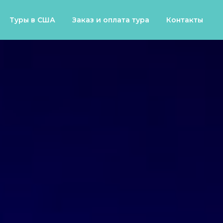
Туры в США
Заказ и оплата тура
Контакты