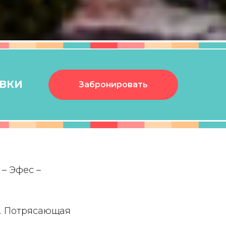
ЯВКИ
Забронировать
 – Эфес –
ы. Потрясающая