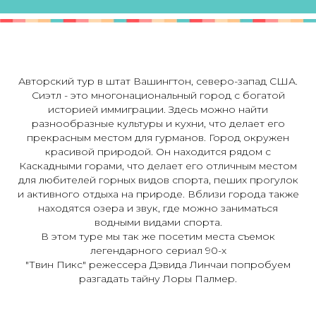
Авторский тур в штат Вашингтон, северо-запад США.
Сиэтл - это многонациональный город с богатой
историей иммиграции. Здесь можно найти
разнообразные культуры и кухни, что делает его
прекрасным местом для гурманов. Город окружен
красивой природой. Он находится рядом с
Каскадными горами, что делает его отличным местом
для любителей горных видов спорта, пеших прогулок
и активного отдыха на природе. Вблизи города также
находятся озера и звук, где можно заниматься
водными видами спорта.
В этом туре мы так же посетим места съемок
легендарного сериал 90-х
"Твин Пикс" режессера Дэвида Линчаи попробуем
разгадать тайну Лоры Палмер.