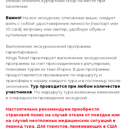
обязан оплатить курортный сбор на месте при
заселении.
Важно!
На все экскурсии, описанные выше, следует
взять с собой: удостоверение личности (паспорт или
ID card), ветровку или свитер, удобную обувь и
купальные принадлежности.
Выполнение экскурсионной программы
гарантировано.
Kings Travel гарантирует выполнение экскурсионной
программы за счет присоединения к регулярным,
плановым турам из Нью-Йорка. В дни программы
предоставляется проживание по маршруту и
трансферы к началу каждого тура и в гостиницу после
окончания.
Тур проводится при любом количестве
участников
. По маршруту тура возможны изменения
в очередности проведения экскурсий.
Настоятельно рекомендуем приобрести
страховой полис на случай отказа от поездки или
на случай неотложных медицинских ситуаций в
период тура. Для туристов, приезжающих в США