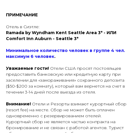
ПРИМЕЧАНИЕ
Отель в Сиэтле:
Ramada by Wyndham Kent Seattle Area 3* - ИЛИ
Comfort Inn Auburn - Seattle 3*
Минимальное количество человек в группе 4 чел.
максимум 6 человек
.
Уважаемые гости!
Отели США просят постояльцев
предоставить банковскую или кредитную карту при
заселении для «замораживания» сохранного депозита
($50-$200 за комнату), который вам вернется на счет в
течении 3-14 дней после выезда из отеля.
Внимание!
Отели и Резорты взимают курортный сбор
(resort fee) на месте. Сбор не может быть оплачен
одновременно с резервированием отелей.
Курортный сбор не является частью контракта на
бронирование и не связан с работой агентов. Турист