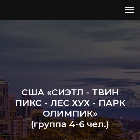
США «СИЭТЛ - ТВИН
ПИКС - ЛЕС ХУХ - ПАРК
ОЛИМПИК»
(группа 4-6 чел.)