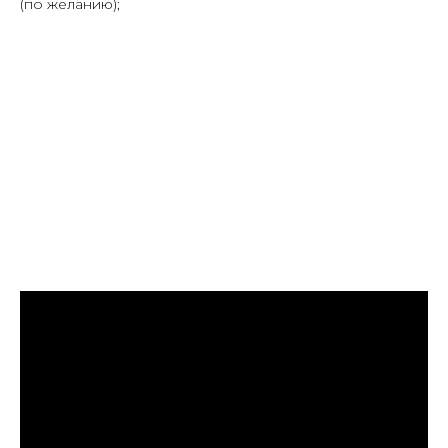
(по желанию);