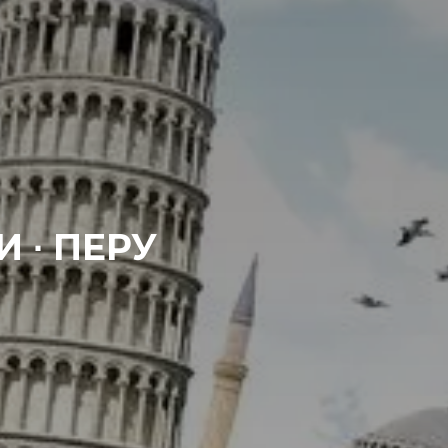
И ∙ ПЕРУ