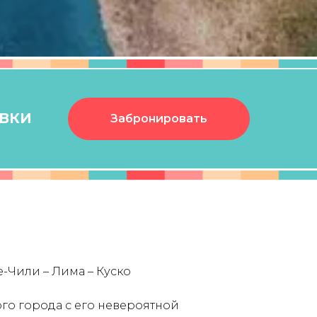
ЯВКИ
Забронировать
е-Чили – Лима – Куско
ого города с его невероятной