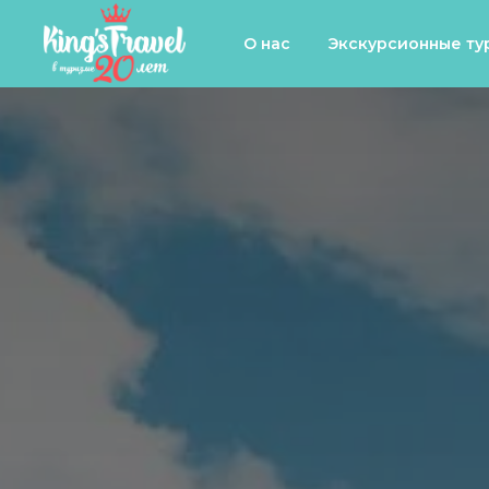
О нас
Экскурсионные ту