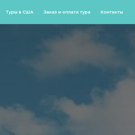
Туры в США
Заказ и оплата тура
Контакты