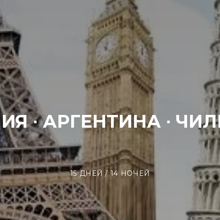
Я ∙ АРГЕНТИНА ∙ ЧИЛ
15 ДНЕЙ / 14 НОЧЕЙ