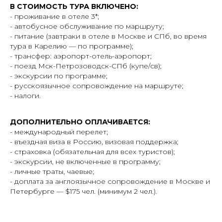
В СТОИМОСТЬ ТУРА ВКЛЮЧЕНО:
- проживание в отеле 3*;
- автобусное обслуживание по маршруту;
- питание (завтраки в отеле в Москве и СПб, во время
тура в Карелию — по программе);
- трансфер: аэропорт-отель-аэропорт;
- поезд Мск-Петрозоводск-СПб (купе/св);
- экскурсии по программе;
- русскоязычное сопровождение на маршруте;
- налоги.
ДОПОЛНИТЕЛЬНО ОПЛАЧИВАЕТСЯ:
- международный перелет;
- въездная виза в Россию, визовая поддержка;
- страховка (обязательная для всех туристов);
- экскурсии, не включенные в программу;
- личные траты, чаевые;
- доплата за англоязычное сопровождение в Москве и
Петербурге — $175 чел. (минимум 2 чел.).