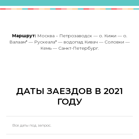
Маршрут:
Москва – Петрозаводск — о. Кижи — о.
Валаам* — Рускеала* — водопад Кивач — Соловки —
Кемь — Санкт-Петербург.
ДАТЫ ЗАЕЗДОВ В 2021
ГОДУ
Все даты под запрос.