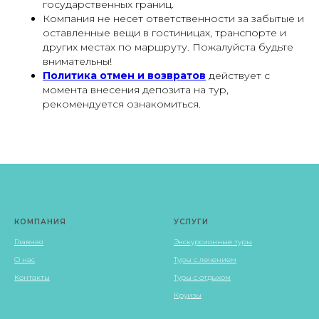
государственных границ.
Компания не несет ответственности за забытые и
оставленные вещи в гостиницах, транспорте и
других местах по маршруту. Пожалуйста будьте
внимательны!
Политика отмен и возвратов
действует с
момента внесения депозита на тур,
рекомендуется ознакомиться.
КОМПАНИЯ
УСЛУГИ
Главная
Экскурсионные туры
О нас
Туры с лечением
Контакты
Туры с отдыхом
Круизы