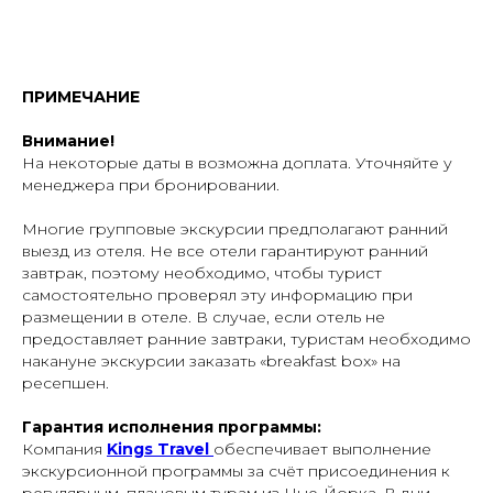
ПРИМЕЧАНИЕ
Внимание!
На некоторые даты в возможна доплата. Уточняйте у
менеджера при бронировании.
Многие групповые экскурсии предполагают ранний
выезд из отеля. Не все отели гарантируют ранний
завтрак, поэтому необходимо, чтобы турист
самостоятельно проверял эту информацию при
размещении в отеле. В случае, если отель не
предоставляет ранние завтраки, туристам необходимо
накануне экскурсии заказать «breakfast box» на
ресепшен.
Гарантия исполнения программы:
Компания
Kings Travel
обеспечивает выполнение
экскурсионной программы за счёт присоединения к
регулярным, плановым турам из Нью-Йорка. В дни