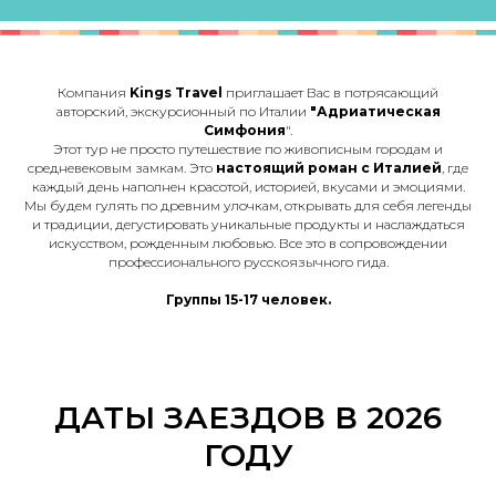
Компания
Kings Travel
приглашает Вас в потрясающий
авторский, экскурсионный по Италии
"Адриатическая
Симфония
".
Этот тур не просто путешествие по живописным городам и
средневековым замкам. Это
настоящий
роман с Италией
, где
каждый день наполнен красотой, историей, вкусами и эмоциями.
Мы будем гулять по древним улочкам, открывать для себя легенды
и традиции, дегустировать уникальные продукты и наслаждаться
искусством, рожденным любовью. Все это в сопровождении
профессионального русскоязычного гида.
Группы 15-17 человек.
ДАТЫ ЗАЕЗДОВ В 2026
ГОДУ