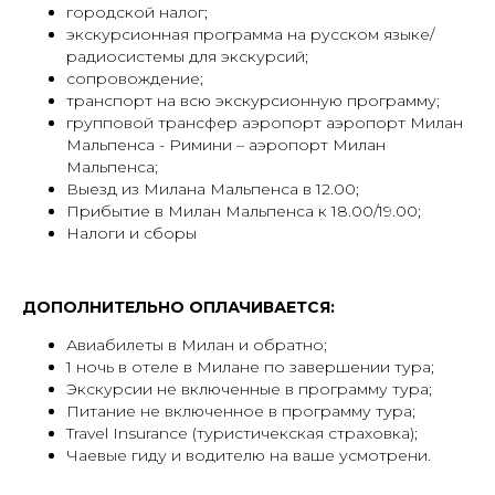
городской налог;
экскурсионная программа на русском языке/
радиосистемы для экскурсий;
сопровождение;
транспорт на всю экскурсионную программу;
групповой трансфер аэропорт аэропорт Милан
Мальпенса - Римини – аэропорт Милан
Мальпенса;
Выезд из Милана Мальпенса в 12.00;
Прибытие в Милан Мальпенса к 18.00/19.00;
Налоги и сборы
ДОПОЛНИТЕЛЬНО ОПЛАЧИВАЕТСЯ:
Авиабилеты в Милан и обратно;
1 ночь в отеле в Милане по завершении тура;
Экскурсии не включенные в программу тура;
Питание не включенное в программу тура;
Travel Insurance (туристичекская страховка);
Чаевые гиду и водителю на ваше усмотрени.