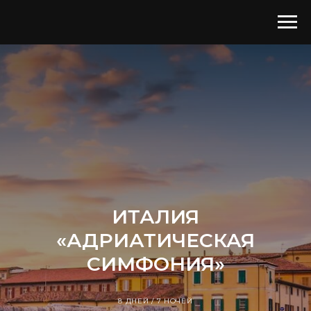
ИТАЛИЯ
«АДРИАТИЧЕСКАЯ
СИМФОНИЯ»
8 ДНЕЙ / 7 НОЧЕЙ