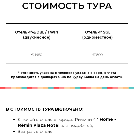
СТОИМОСТЬ ТУРА
Отель 4*½ DBL / TWIN
Отель 4* SGL
(двухмесное)
(одноместное)
€ 1450
€1800
* стоимость указана с человека указана в евро, оплата
производится в долларах США по курсу банка на день оплаты.
В СТОИМОСТЬ ТУРА ВКЛЮЧЕНО:
6 ночей в отеле в городе Римини 4 *
Home -
Rèmin Plaza Hote
l или подобный;
Завтрак в отеле;