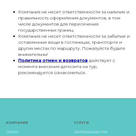
Компания не несет ответственности за наличие и
правильность оформления документов, в том
числе документов для пересечения
государственных границ.
Компания не несет ответственности за забытые и
оставленные вещи в гостиницах, транспорте и
других местах по маршруту. Пожалуйста будьте
внимательны!
Политика отмен и возвратов
действует с
момента внесения депозита на тур,
рекомендуется ознакомиться.
КОМПАНИЯ
УСЛУГИ
Главная
Экскурсионные туры