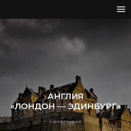
АНГЛИЯ
«ЛОНДОН — ЭДИНБУРГ»
9 ДНЕЙ / 7 НОЧЕЙ