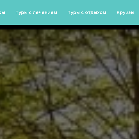
ры
Туры с лечением
Туры с отдыхом
Круизы