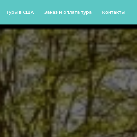
Туры в США
Заказ и оплата тура
Контакты