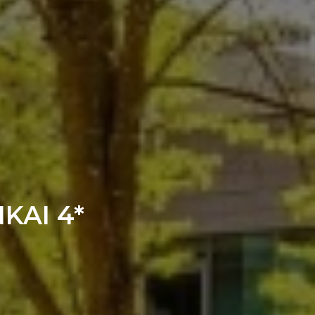
KAI 4*