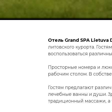
Отель Grand SPA Lietuva D
литовского курорта. Гост
воспользоваться различным
Просторные номера и люк
рабочим столом. В собстве
Гостям предлагают различ
лечебные ванны и души. З
традиционный массажи, а 