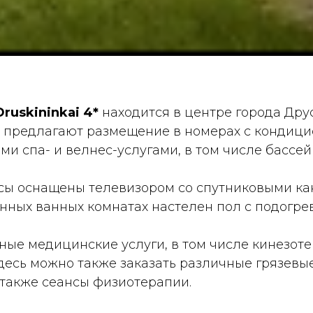
ruskininkai 4*
находится в центре города Дру
ям предлагают размещение в номерах с кондици
и спа- и велнес-услугами, в том числе бассей
сы оснащены телевизором со спутниковыми ка
нных ванных комнатах настелен пол с подогре
ные медицинские услуги, в том числе кинезот
десь можно также заказать различные грязевы
также сеансы физиотерапии.