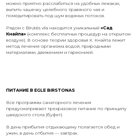
можно приятно расслабиться на удобных лежаках,
выпить чашечку целебного травяного чая и
помедитировать под шум водяных потоков.
Рядом с Birutės vila находится уникальный
«Сад
Кнайпа»
(комплекс бесплатных процедур на открытом
воздухе). В основе теории здоровья К. Кнайпа лежит
метод лечения организма водой, природными
материалами, движением и гармонией.
ПИТАНИЕ В EGLE BIRSTONAS
Все программы санаторного лечения
предусматривают трехразовое питание по принципу
шведского стола (буфет).
В день прибытия отдыхающему полагается обед и
ужин, в день отбытия — завтрак.