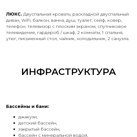
ЛЮКС.
Двуспальная кровать, раскладной двуспальный
диван, WiFi, балкон, ванна, душ, туалет, сейф, ковер,
телефон, телевизор с плоским экраном, спутниковое
телевидение, гардероб / шкаф, 2 комнаты, 1 спальня,
утюг, письменный стол, чайник, холодильник, 2 санузла.
ИНФРАСТРУКТУРА
Бассейны и бани:
джакузи,
детский бассейн,
закрытый бассейн,
бассейн с минеральной водой,