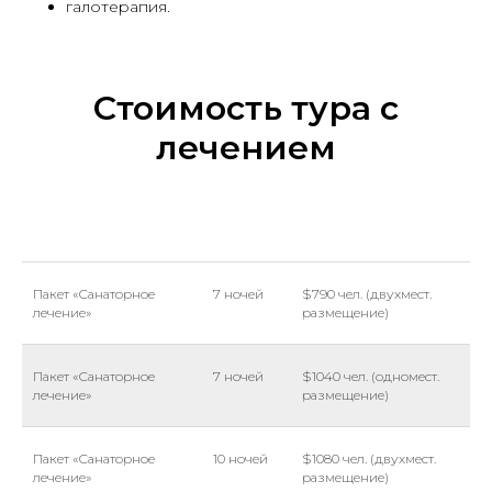
галотерапия.
Стоимость тура с
лечением
Пакет «Санаторное
7 ночей
$790 чел. (двухмест.
лечение»
размещение)
Пакет «Санаторное
7 ночей
$1040 чел. (одномест.
лечение»
размещение)
Пакет «Санаторное
10 ночей
$1080 чел. (двухмест.
лечение»
размещение)