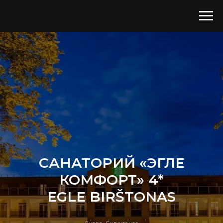
САНАТОРИЙ «ЭГЛЕ
КОМФОРТ» 4*
EGLE BIRŠTONAS