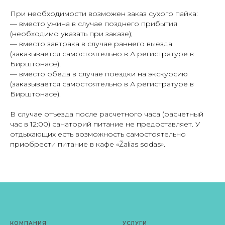
При необходимости возможен заказ сухого пайка:
— вместо ужина в случае позднего прибытия
(необходимо указать при заказе);
— вместо завтрака в случае раннего выезда
(заказывается самостоятельно в А регистратуре в
Бирштонасе);
— вместо обеда в случае поездки на экскурсию
(заказывается самостоятельно в А регистратуре в
Бирштонасе).
В случае отъезда после расчетного часа (расчетный
час в 12:00) санаторий питание не предоставляет. У
отдыхающих есть возможность самостоятельно
приобрести питание в кафе «Žalias sodas».
КОМПАНИЯ
УСЛУГИ