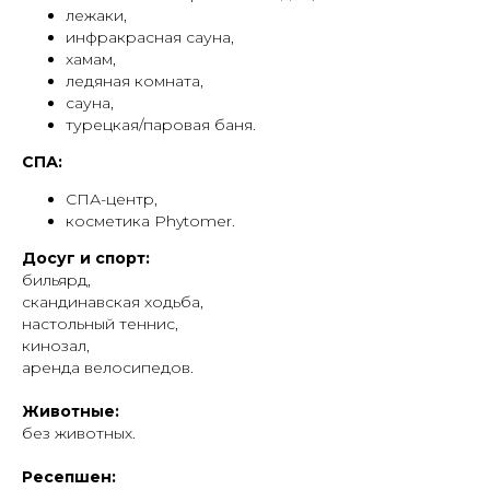
лежаки,
инфракрасная сауна,
хамам,
ледяная комната,
сауна,
турецкая/паровая баня.
СПА:
СПА-центр,
косметика Phytomer.
Досуг и спорт:
бильярд,
скандинавская ходьба,
настольный теннис,
кинозал,
аренда велосипедов.
Животные:
без животных.
Ресепшен: