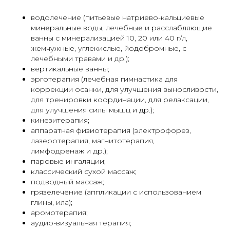
водолечение (питьевые натриево-кальциевые
минеральные воды, лечебные и расслабляющие
ванны с минерализацией 10, 20 или 40 г/л,
жемчужные, углекислые, йодобромные, с
лечебными травами и др.);
вертикальные ванны;
эрготерапия (лечебная гимнастика для
коррекции осанки, для улучшения выносливости,
для тренировки координации, для релаксации,
для улучшения силы мышц и др.);
кинезитерапия;
аппаратная физиотерапия (электрофорез,
лазеротерапия, магнитотерапия,
лимфодренаж и др.);
паровые ингаляции;
классический сухой массаж;
подводный массаж;
грязелечение (аппликации с использованием
глины, ила);
аромотерапия;
аудио-визуальная терапия;