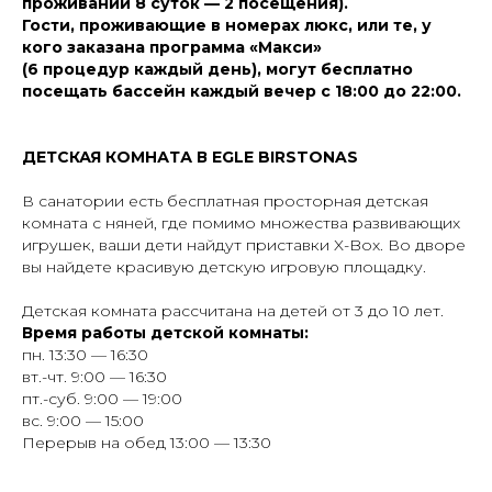
проживании 8 суток — 2 посещения).
Гости, проживающие в номерах люкс, или те, у
кого заказана программа «Макси»
(6 процедур каждый день), могут бесплатно
посещать бассейн каждый вечер с 18:00 до 22:00.
ДЕТСКАЯ КОМНАТА В EGLE BIRSTONAS
В санатории есть бесплатная просторная детская
комната с няней, где помимо множества развивающих
игрушек, ваши дети найдут приставки X-Box. Во дворе
вы найдете красивую детскую игровую площадку.
Детская комната рассчитана на детей от 3 до 10 лет.
Время работы детской комнаты:
пн. 13:30 — 16:30
вт.-чт. 9:00 — 16:30
пт.-суб. 9:00 — 19:00
вс. 9:00 — 15:00
Перерыв на обед 13:00 — 13:30