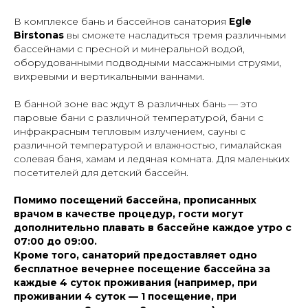
В комплексе бань и бассейнов санатория
Egle
Birstonas
вы сможете насладиться тремя различными
бассейнами с пресной и минеральной водой,
оборудованными подводными массажными струями,
вихревыми и вертикальными ваннами.
В банной зоне вас ждут 8 различных бань — это
паровые бани с различной температурой, бани с
инфракрасным тепловым излучением, сауны с
различной температурой и влажностью, гималайская
солевая баня, хамам и ледяная комната. Для маленьких
посетителей для детский бассейн.
Помимо посещений бассейна, прописанных
врачом в качестве процедур, гости могут
дополнительно плавать в бассейне каждое утро с
07:00 до 09:00.
Кроме того, санаторий предоставляет одно
бесплатное вечернее посещение бассейна за
каждые 4 суток проживания (например, при
проживании 4 суток — 1 посещение, при