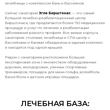
лечебницы с комплексом бань и бассейнов.
Сейчас санаторий
Эгле Бирштонас
— это самый
большой лечебно-реабилитационный центр
Бирштонаса, где предлагаются более 130 медицинских
процедур и услуг по лечению и реабилитации
заболеваний разного профиля. Все жилые корпуса
санатория, столовая, лечебница и СПА-центр с
бассейнами и банями объединены в единый комплекс
и находятся под одной крышей.
Рядом с санаторием расположена большая
лесопарковая зона с множеством оборудованных
дорожек, велодорожек, уличных спортивных
тренажеров, площадок для мини-гольфа, волейбола,
баскетбола и детских игровых площадок.
ЛЕЧЕБНАЯ БАЗА: