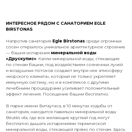
ИНТЕРЕСНОЕ РЯДОМ С САНАТОРИЕМ EGLE
BIRSTONAS
Напротив санатория
Egle Birstonas
среди огромных
сосен открылось уникальное архитектурное строение
— башня испарения
минеральной воды
«Друскупис»
. Капли минеральной воды, стекающие
по стенам башни, под воздействием солнечных лучей
и воздушных потоков создают внутри нее атмосферу
«морского климата», который не только укрепляет
иммунную систему, но и в комплексе с другими
лечебными процедурами усиливает положительный
эффект лечения. Посещение башни бесплатно.
В парке имени Витаутаса, в 10 минутах ходьбы от
санатория, находится павильон минеральной воды
Birutės vila, где все желающие круглый год могут
бесплатно дышать испарениями термической
минеральной воды, стекающей прямо по стенам. Здесь