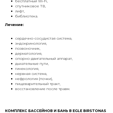
бесплатный Wi-Fi,
спутниковое ТВ,
лифт,
библиотека.
Лечение:
сердечно-сосудистая система,
эндокринология,
позвоночник,
дерматология,
опорно-двигательный аппарат,
дыхательные пути,
гинекология,
нервная система,
нефрология (почки),
пищеварительный тракт,
восстановление после травм.
КОМПЛЕКС БАССЕЙНОВ И БАНЬ В EGLE BIRSTONAS