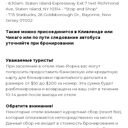
- 6:30am. Staten Island Expressway Exit 7 1441 Richmond
Ave, Staten Island, NY 10314 - "Stop and Shop"
- 7:15 Starbucks, 26 Goldsborough Dr., Bayonne, New
Jersey 07002
Также можно присоединится в Кливленде или
Чикаго или по пути следование автобуса
уточняйте при бронировании
.
Уважаемые туристы!
При заселении в отели Нью-Йорка вас могут
попросить предоставить банковскую или кредитную
карту для блокировки гарантийного депозита в
размере от $50 до $200 за номер. Эта сумма будет
разблокирована и возвращена на ваш счёт в течение
10–14 дней после выезда из отеля.
Обратите внимание!
Некоторые отели взимают курортный сбор (
resort fee
),
который оплачивается непосредственно на месте.
Данный сбор не входит в стоимость бронирования и