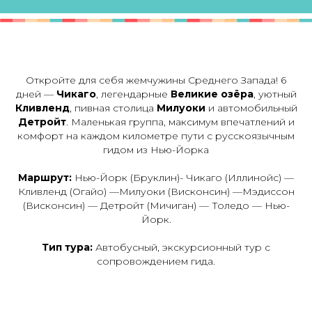
Откройте для себя жемчужины Среднего Запада! 6
дней —
Чикаго
, легендарные
Великие озёра
, уютный
Кливленд
, пивная столица
Милуоки
и автомобильный
Детройт
. Маленькая группа, максимум впечатлений и
комфорт на каждом километре пути с русскоязычным
гидом из Нью-Йорка
Маршрут:
Нью-Йорк (Бруклин)- Чикаго (Иллинойс) —
Кливленд (Огайо) —Милуоки (Висконсин) —Мэдиссон
(Висконсин) — Детройт (Мичиган) — Толедо — Нью-
Йорк.
Тип тура:
Автобусный, экскурсионный тур с
сопровождением гида.