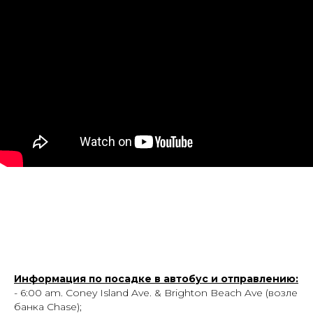
Информация по посадке в автобус и отправлению:
- 6:00 am. Coney Island Ave. & Brighton Beach Ave (возле
банка Chase);