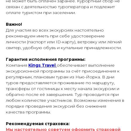
не может быть оплачен заранее. Курортный сбор не
связан с деятельностью туроператора и подлежит
оплате туристом при заселении.
Важно!
Для участия во всех экскурсиях настоятельно
рекомендуем иметь при себе удостоверение
личности (паспорт или ID-карту), ветровку или лёгкий
свитер, удобную обувь и купальные принадлежности.
Гарантия исполнения программы:
Компания
Kings Travel
обеспечивает выполнение
экскурсионной программы за счёт присоединения к
регулярным, плановым турам из Нью-Йорка. В дни
туров предоставляется проживание по маршруту,
трансферы от гостиницы к месту начала экскурсии и
обратно после её завершения. Тур проводится при
любом количестве участников. Возможны изменения в
порядке проведения экскурсий без снижения
качества программы.
Рекомендуемая страховка:
Мы настоятельно советуем оформить страховой