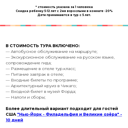
* стоимость указана за 1 человека
Скидка ребенку 5-12 лет с 2мя взрослыми в комнате -20%
Дети принимаются в тур с 5 лет.
В СТОИМОСТЬ ТУРА ВКЛЮЧЕНО:
— Автобусное обслуживание на маршруте;
— Экскурсионное обслуживание на русском языке,
сопровождение гида;
— Размещение в отеле тур.класс;
— Питание завтрак в отеле;
— Входные билеты по программе;
— Архитектурный круиз в Чикаго;
— Входной билет в музей Форда;
— Налоги и сборы;
Более длительный вариант подходит для гостей
США
"Нью-Йорк - Филадельфия и Великие озёра" -
10 дней